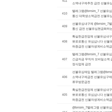
411
소액내구제추천 급전 선불유
텔레그램@brrsim_7 선불
410
통신 대학생소액급전 선불유
선불유심내구제 @brrsim_
409
통신 급전 선불유심현금화하
확실한급전업체 선불유심내구제 
408
뽀로로통신 유심삽니다 선불
허증급전 신불자생계비소액
텔레그램@brrsim_7 선불
407
긴급자금 무직자 모바일소액
정식업체 급전
선불유심매입 텔레그램@brrs
406
소액내구제급전 선불유심구매
류무방문급전
확실한급전업체 선불유심내구제 
405
뽀로로통신 유심삽니다 선불
허증급전 신불자생계비소액
@brrsim_7텔레그램 선불