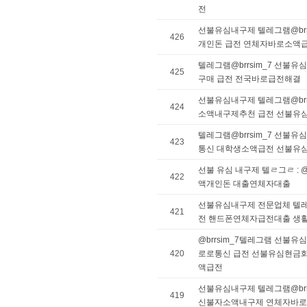
전
선불유심내구제 텔레그램@brr
426
개인돈 급전 연체자바로소액
텔레그램@brrsim_7 선불
425
구매 급전 전국바로급전해결
선불유심내구제 텔레그램@brr
424
소액내구제추천 급전 선불유
텔레그램@brrsim_7 선불
423
통신 대학생소액급전 선불유
선불 유심 내구제 텔ㄹ그ㄹ : @
422
액개인돈 대출연체자대출
선불유심내구제 전문업체 텔레그램
421
전 핸드폰연체자급전대출 생
@brrsim_7텔레그램 선불
420
로로통신 급전 선불유심현금
액급전
선불유심내구제 텔레그램@brr
419
신불자소액내구제 연체자바로