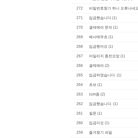
272
비밀번호찾기 하니 오류나네
271
입금했습니다
(1)
270
결재에러 문의
(1)
269
베사메무초
(1)
268
입금했어요
(1)
267
마일리지 충전요망
(1)
266
결제에러
(2)
265
입금하였습니다.
(1)
264
초보
(1)
263
ccm좀
(2)
262
입금했슴니다.
(1)
261
질문
(1)
260
입금이요
(1)
259
즐겨찾기 파일