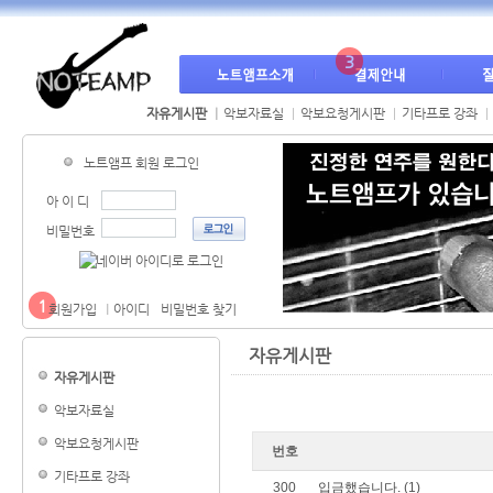
3
자유게시판
악보자료실
악보요청게시판
기타프로 강좌
노트앰프 회원 로그인
아 이 디
비밀번호
1
회원가입
아이디
비밀번호 찾기
자유게시판
자유게시판
악보자료실
악보요청게시판
번호
기타프로 강좌
300
입금했습니다.
(1)