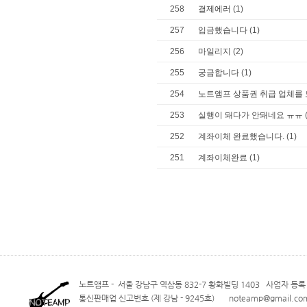
258
결제에러
(1)
257
입금했습니다
(1)
256
마일리지
(2)
255
궁금합니다
(1)
254
노트앰프 상품권 취급 업체를
253
실행이 돼다가 안돼네요 ㅠㅠ
252
계좌이체 완료했습니다.
(1)
251
계좌이체완료
(1)
노트앰프 - 서울 강남구 역삼동 832-7 황화빌딩 1403 사업자 등록 번
통신판매업 신고번호 (제 강남 - 9245호) noteamp@gmail.com