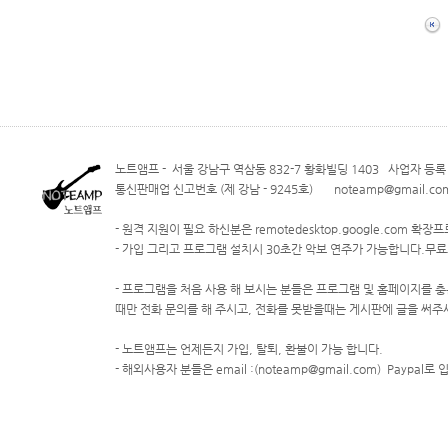
노트앰프 - 서울 강남구 역삼동 832-7 황화빌딩 1403 사업자 등록 번
통신판매업 신고번호 (제 강남 - 9245호) noteamp@gmail.com
- 원격 지원이 필요 하신분은 remotedesktop.google.com 
- 가입 그리고 프로그램 설치시 30초간 악보 연주가 가능합니다.무
- 프로그램을 처음 사용 해 보시는 분들은 프로그램 및 홈페이지를 충
때만 전화 문의를 해 주시고, 전화를 못받을때는 게시판에 글을 써주
- 노트앰프는 언제든지 가입, 탈퇴, 환불이 가능 합니다.
- 해외사용자 분들은 email :(noteamp@gmail.com) Paypal