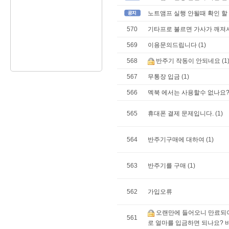
노트앰프 실행 안될때 확인 할 
570
기타프로 불르면 가사가 깨져
569
이용문의드립니다
(1)
568
반주기 작동이 안되네요
(1
567
무통장 입금
(1)
566
멕북 에서는 사용할수 없나요
565
휴대폰 결제 문제입니다.
(1)
564
반주기구매에 대하여
(1)
563
반주기를 구매
(1)
562
가입오류
오랜만에 들어오니 만료되어
561
로 얼마를 입금하면 되나요?