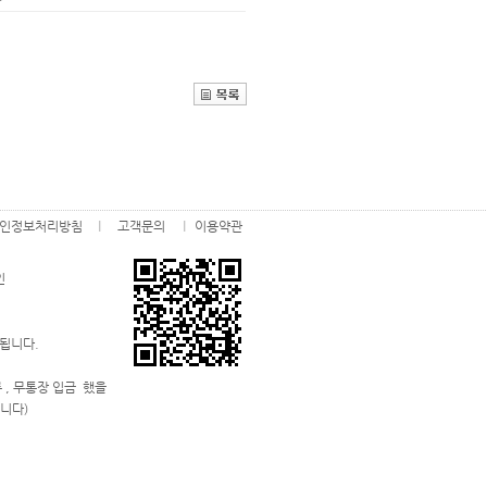
인정보처리방침
고객문의
이용약관
인
 됩니다.
 , 무통장 입금 했을
니다)