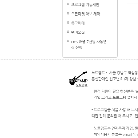
프로그램 기능제안
오픈마켓 악보 제작
중고매매
멤버모집
cms 매월 7천원 자동연
장 신청
노트앰프 - 서울 강남구 역삼동 8
통신판매업 신고번호 (제 강남 - 
- 원격 지원이 필요 하신분은 re
- 가입 그리고 프로그램 설치시
- 프로그램을 처음 사용 해 보
때만 전화 문의를 해 주시고, 
- 노트앰프는 언제든지 가입, 
- 해외사용자 분들은 email :(