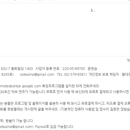
1 .
개
32-7 황화빌딩 1403 사업자 등록 번호 : 220-05-69705 윤현승
9245호) noteamp@gmail.com TEL:(02-579-6581) 개인정보 보호 책임자 : 황대
motedesktop.google.com 확장프로그램을 설치한 뒤에 전화주세요.
 30초간 악보 연주가 가능합니다.무료로 먼저 사용 해 보신뒤에 유료로 결제하고 사용하시면
시는 분들은 프로그램 및 홈페이지를 충분히 사용 해 보시고 유료결제 하시고, 되도록 결제 오류
전화를 못받을때는 게시판에 글을 써주세요 .(기본적인 컴퓨터 사용법 및 컴수리 질문은 않받습
탈퇴, 환불이 가능 합니다.
noteamp@gmail.com) Paypal로 입금 가능합니다.