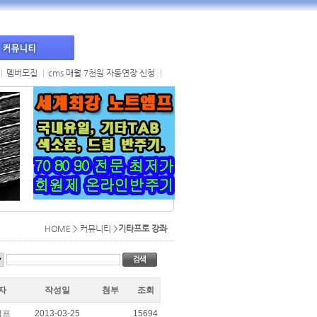
멤버모집
cms 매월 7천원 자동연장 신청
HOME > 커뮤니티 >
기타프로 강좌
자
작성일
첨부
조회
앰프
2013-03-25
15694