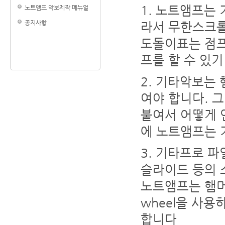
노트앰프는 
노트앰프 악보제작 메뉴얼
공지사항
라서 무한스크롤
도돌이표는 점프
프를 할 수 있
기타악보는 햄
여야 합니다. 
붙여서 어떻게 
에 노트앰프는 기
기타프로 파
슬라이드 등의 
노트앰프는 햄머
wheel을 사
합니다