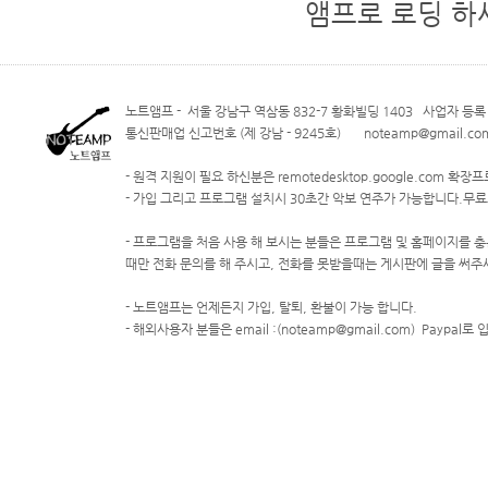
앰프로 로딩 하
노트앰프 - 서울 강남구 역삼동 832-7 황화빌딩 1403 사업자 등록 번
통신판매업 신고번호 (제 강남 - 9245호) noteamp@gmail.com
- 원격 지원이 필요 하신분은 remotedesktop.google.com 
- 가입 그리고 프로그램 설치시 30초간 악보 연주가 가능합니다.무
- 프로그램을 처음 사용 해 보시는 분들은 프로그램 및 홈페이지를 충
때만 전화 문의를 해 주시고, 전화를 못받을때는 게시판에 글을 써주
- 노트앰프는 언제든지 가입, 탈퇴, 환불이 가능 합니다.
- 해외사용자 분들은 email :(noteamp@gmail.com) Paypal