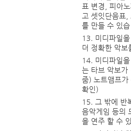
표 변경, 피아
고 셋잇단음표,
를 만들 수 있습
미디파일을
더 정확한 악보
미디파일을 
는 타브 악보가
줌) 노트앰프가 
확인)
그 밖에 반
음악게임 등의 
을 연주 할 수 