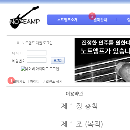
3
노트앰프 회원 로그인
아 이 디
비밀번호
1
회원가입
아이디
비밀번호 찾기
이용약관
제 1 장 총칙

제 1 조 (목적)
