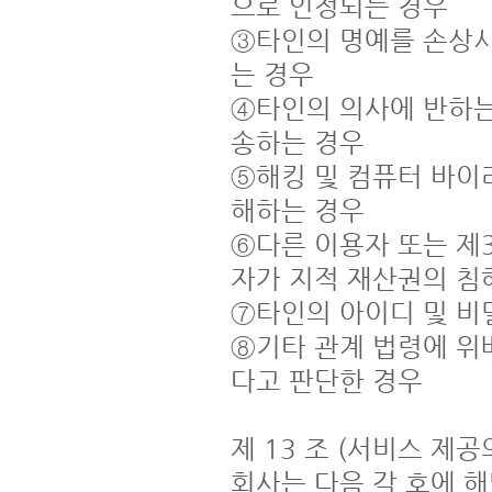
으로 인정되는 경우

③타인의 명예를 손상시
는 경우

④타인의 의사에 반하는
송하는 경우

⑤해킹 및 컴퓨터 바이
해하는 경우

⑥다른 이용자 또는 
자가 지적 재산권의 침
⑦타인의 아이디 및 비
⑧기타 관계 법령에 위
다고 판단한 경우

제 13 조 (서비스 제공의
회사는 다음 각 호에 