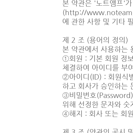
본 약관은 '노트앰프'가
(http://www.not
에 관한 사항 및 기타 
제 2 조 (용어의 정의)

본 약관에서 사용하는 
①회원 : 기본 회원 정
체결하여 아이디를 부여
②아이디(ID) : 회원
하고 회사가 승인하는 
③비밀번호(Passwor
위해 선정한 문자와 숫자
④해지 : 회사 또는 회
제 3 조 (약관의 공시 