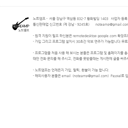
노트앰프 - 서울 강남구 역삼동 832-7 황화빌딩 1403 사업자 등록 번
통신판매업 신고번호 (제 강남 - 9245호) noteamp@gmail.com
- 원격 지원이 필요 하신분은 remotedesktop.google.com 
- 가입 그리고 프로그램 설치시 30초간 악보 연주가 가능합니다.무
- 프로그램을 처음 사용 해 보시는 분들은 프로그램 및 홈페이지를 충
때만 전화 문의를 해 주시고, 전화를 못받을때는 게시판에 글을 써주
- 노트앰프는 언제든지 가입, 탈퇴, 환불이 가능 합니다.
- 해외사용자 분들은 email :(noteamp@gmail.com) Paypal